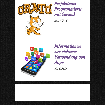
Projekttage:
Programmieren
mit Scratch
24/07/2016
Informationen
zur sicheren
Verwendung von
Apps
11/06/2016