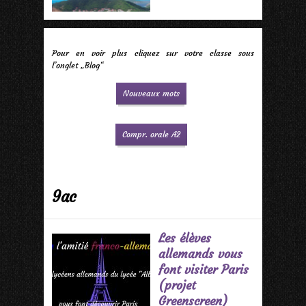
Pour en voir plus cliquez sur votre classe sous
l’onglet „Blog“
Nouveaux mots
Compr. orale A2
9ac
Les élèves
allemands vous
font visiter Paris
(projet
Greenscreen)