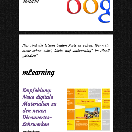
09/12/2015
Hier sind die letzten beiden Posts zu sehen. Wenn Du
mehr sehen willst, klicke auf „mLearning“ im Menü
„Medien“
mLearning
Empfehlung:
Neue digitale
Materialien zu
den neuen
Découvertes-
Lehrwerken