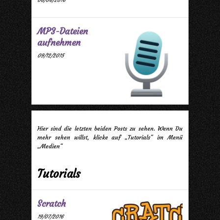
06/06/2016
MP3-Dateien
aufnehmen
09/12/2015
Hier sind die letzten beiden Posts zu sehen. Wenn Du
mehr sehen willst, klicke auf „Tutorials“ im Menü
„Medien“
Tutorials
Scratch
19/07/2016