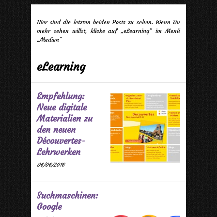
Hier sind die letzten beiden Posts zu sehen. Wenn Du
mehr sehen willst, klicke auf „eLearning“ im Menü
„Medien“
eLearning
Empfehlung:
Neue digitale
Materialien zu
den neuen
Découvertes-
Lehrwerken
06/06/2016
Suchmaschinen:
Google